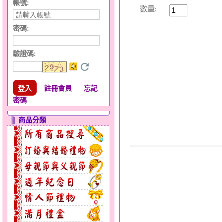
帳號:
數量:
密碼:
驗證碼
:
註冊會員
忘記
密碼
商品分類