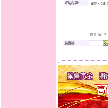
評論內容:
最多 500 字.
驗證碼
: