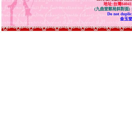
地址:台灣840
(九曲堂郵局斜對面
Do not duplica
金玉堂