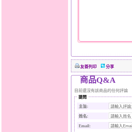
友善列印
分享
商品Q&A
目前還沒有該商品的任何評論
提問
主旨:
姓名:
Email: