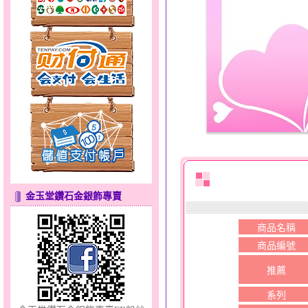
聽見愛～男金鋼手鍊
金玉堂鑽石金銀飾專賣
美人魚～金銀鋼套鍊
商品名稱
商品編號
推薦
系列