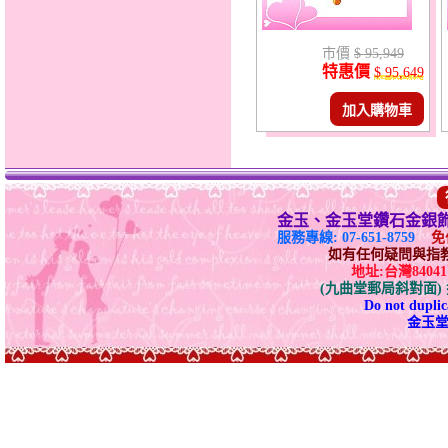
市價
$ 95,949
特惠價
$ 95,649
加入購物車
金玉、金玉堂鑽石金銀
服務專線: 07-651-8759
免付
如有任何疑問與指教請E-
地址:台灣840
(九曲堂郵局斜對面
Do not duplica
金玉堂