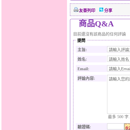
友善列印
分享
商品Q&A
目前還沒有該商品的任何評論
提問
主旨:
姓名:
Email:
評論內容:
最多 500 字.
驗證碼
: