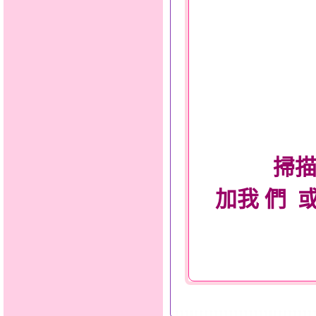
掃描
加我 們 