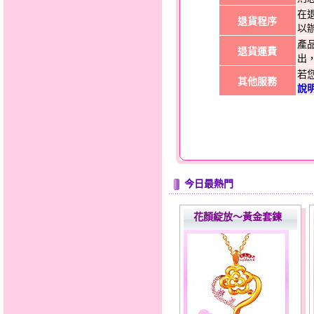
在
退貨程序
以
產
退貨運費
出
若
其他服務
說
今日最熱門
花顏綻放～黃金套鍊