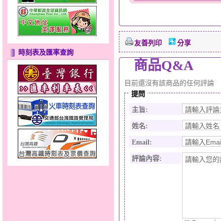
友善列印
分享
時刻表及匯率查詢
商品Q&A
目前還沒有該商品的任何評論
提問
主旨:
姓名:
Email:
評論內容: