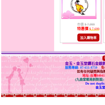
市價
$ 7,999
特惠價
$ 7,699
加入購物車
金玉、金玉堂鑽石金銀
服務專線: 07-651-8759
免付
如有任何疑問與指教請E-
地址:台灣840
(九曲堂郵局斜對面
Do not duplica
金玉堂