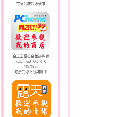
宅配到府超方便唷
金玉堂鑽石金銀飾專賣
PChome商店街分店
24家銀行
可接受線上分期刷卡