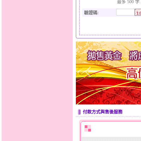
最多 500 字.
驗證碼
:
付款方式與售後服務