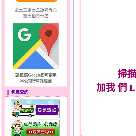
金玉堂鑽石金銀飾專賣
露天拍賣分店
掃描
請點選Google
即可顯示
本公司行車路線圖
加我 們 
包裹查詢