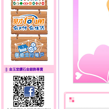
天真Rody～金銀鋼套鍊
金玉堂鑽石金銀飾專賣
分享愛～金銀鋼套鍊