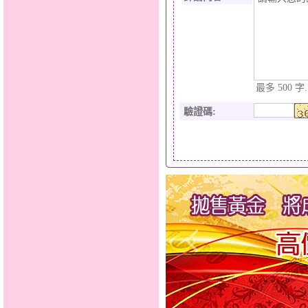
最多 500 字.
驗證碼
: