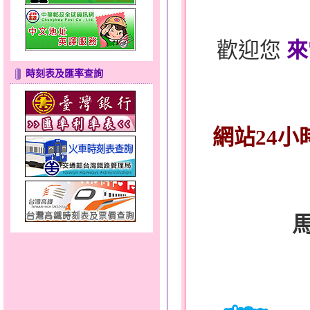
歡迎您
來
時刻表及匯率查詢
網站24小