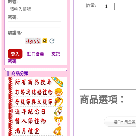
帳號:
數量:
密碼:
驗證碼
:
註冊會員
忘記
密碼
商品分類
商品選項：
坦白～黃金套