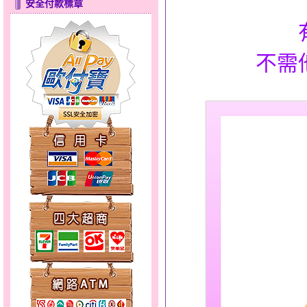
安全付款標章
不需
彩蝶倩影～金銀鋼套鍊
天使約定～金銀鋼套鍊