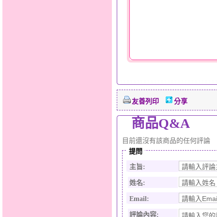
友善列印
分享
商品Q&A
目前還沒有該商品的任何評論
提問
主旨:
姓名:
Email:
評論內容: