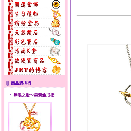
商品週排行
無限之愛～男黃金戒指