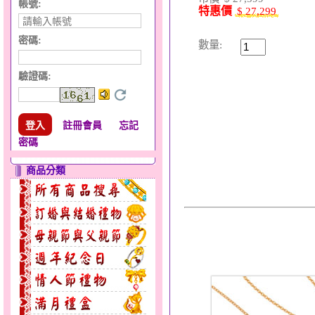
帳號:
特惠價
$ 27,299
密碼:
數量:
驗證碼
:
註冊會員
忘記
密碼
商品分類