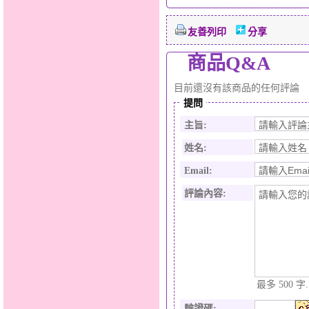
友善列印
分享
商品Q&A
目前還沒有該商品的任何評論
提問
主旨:
姓名:
Email:
評論內容:
最多 500 字.
驗證碼
: