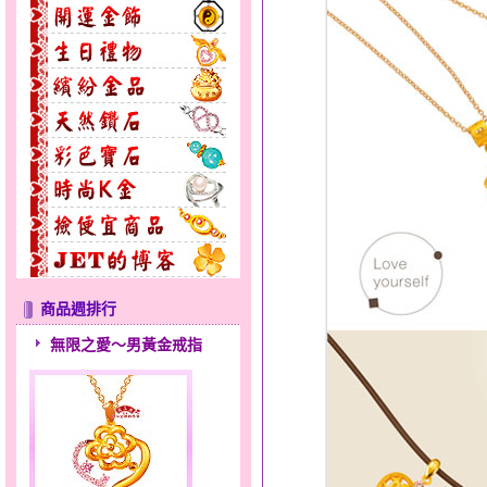
商品週排行
無限之愛～男黃金戒指