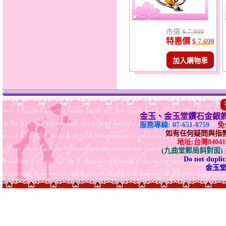
市價
$ 7,999
特惠價
$ 7,699
加入購物車
金玉、金玉堂鑽石金銀
服務專線: 07-651-8759
免付
如有任何疑問與指教請E-
地址:台灣840
(九曲堂郵局斜對面
Do not duplica
金玉堂