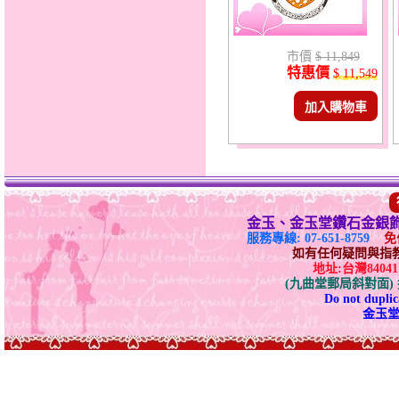
市價
$ 11,849
特惠價
$ 11,549
加入購物車
金玉、金玉堂鑽石金銀
服務專線: 07-651-8759
免付
如有任何疑問與指教請E-
地址:台灣840
(九曲堂郵局斜對面
Do not duplica
金玉堂