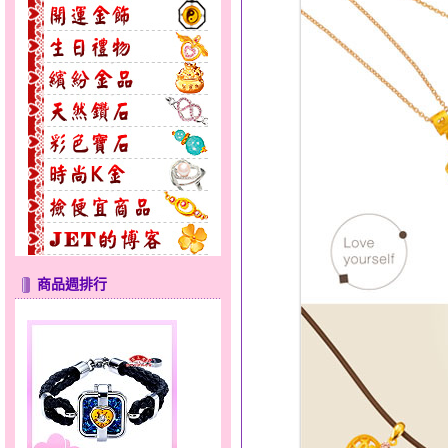
愛滿滿～金銀鋼套鍊
商品週排行