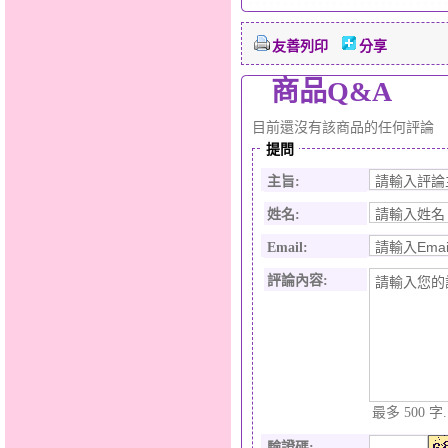
友善列印
分享
商品Q&A
目前還沒有該商品的任何評論
提問
主旨:
姓名:
Email:
評論內容:
最多 500 字.
驗證碼
: