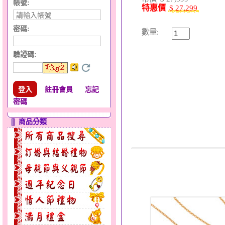
帳號:
特惠價
$ 27,299
密碼:
數量:
驗證碼
:
註冊會員
忘記
密碼
商品分類