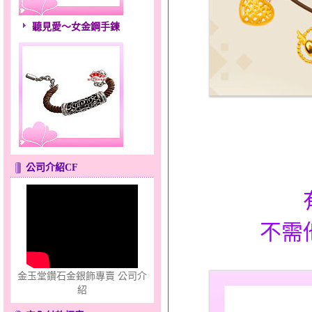
聽見愛～女金鋼手鍊
鎖愛情話～蠟線銀鋼手鍊
公司介紹CF
不需
金玉堂鑽石金銀飾專賣 公司介
聽見愛～男金鋼手鍊
紹