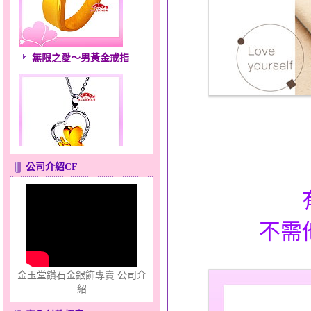
無限之愛～男黃金戒指
公司介紹CF
心之舞～金銀鋼套鍊
不需
金玉堂鑽石金銀飾專賣 公司介
紹
幸福祈願～金銀鋼套鍊