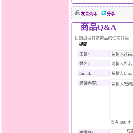
友善列印
分享
商品Q&A
目前還沒有該商品的任何評論
提問
主旨:
姓名:
Email:
評論內容:
最多 500 字.
驗證碼
: