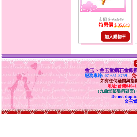
市價
$ 95,949
特惠價
$ 95,649
加入購物車
金玉、金玉堂鑽石金銀
服務專線: 07-651-8759
免付
如有任何疑問與指教請E-
地址:台灣840
(九曲堂郵局斜對面
Do not duplica
金玉堂