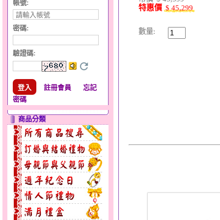
帳號:
特惠價
$ 45,299
密碼:
數量:
驗證碼
:
註冊會員
忘記
密碼
商品分類