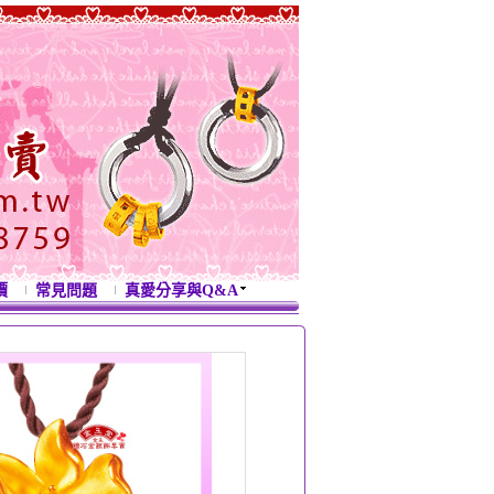
價
常見問題
真愛分享與Q&A