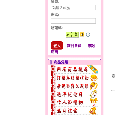
帳號:
密碼:
驗證碼
:
註冊會員
忘記
密碼
商品分類