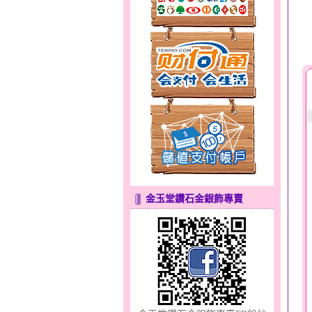
甜心女孩～金銀鋼女套鍊
金玉堂鑽石金銀飾專賣
天使約定～金銀鋼套鍊