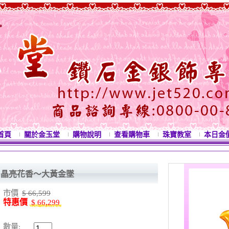
首頁
關於金玉堂
購物說明
查看購物車
珠寶教室
本日金
晶亮花香～大黃金墜
市價
$ 66,599
特惠價
$ 66,299
數量: