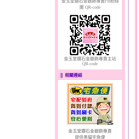
金玉堂鑽石金銀飾專賣FB粉絲
團 QR-code
幸福洋溢～金銀鋼套鍊
金玉堂鑽石金銀飾專賣主站
QR-code
相關連結
幸福祈願～金銀鋼套鍊
金玉堂鑽石金銀飾專賣
提供黑貓宅急便