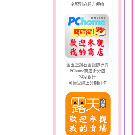
宅配到府超方便唷
金玉堂鑽石金銀飾專賣
PChome商店街分店
24家銀行
可接受線上分期刷卡