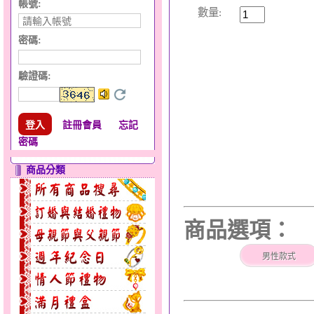
帳號:
數量:
密碼:
驗證碼
:
註冊會員
忘記
密碼
商品分類
商品選項：
男性款式