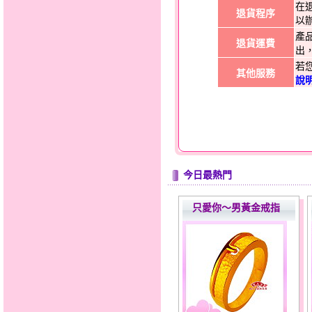
在
退貨程序
以
產
退貨運費
出
若
其他服務
說
今日最熱門
只愛你～男黃金戒指