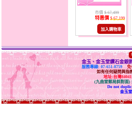
市價
$ 67,499
特惠價
$ 67,199
加入購物車
金玉、金玉堂鑽石金銀
服務專線: 07-651-8759
免付
如有任何疑問與指教請E-
地址:台灣840
(九曲堂郵局斜對面
Do not duplica
金玉堂