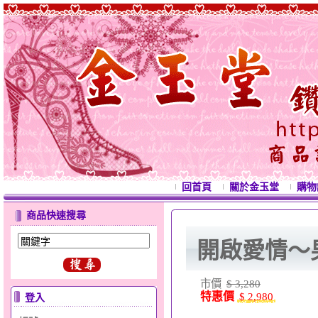
回首頁
關於金玉堂
購物
商品快速搜尋
開啟愛情～
市價
$ 3,280
特惠價
$ 2,980
登入