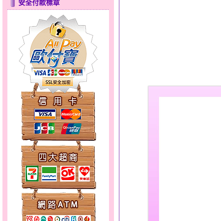
安全付款標章
心之舞～金銀鋼套鍊
分享愛～金銀鋼套鍊