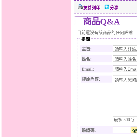
友善列印
分享
商品Q&A
目前還沒有該商品的任何評論
提問
主旨:
姓名:
Email:
評論內容:
最多 500 字.
驗證碼
: