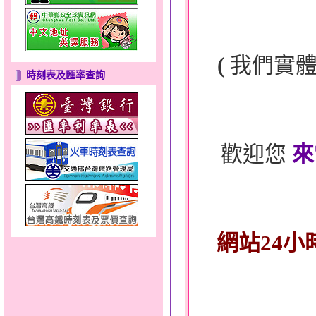
(
我們實
時刻表及匯率查詢
歡迎您
來
網站24小