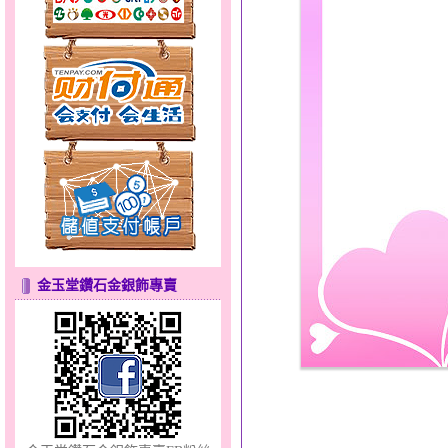
甜心女孩～金銀鋼女套鍊
金玉堂鑽石金銀飾專賣
彩蝶倩影～金銀鋼套鍊