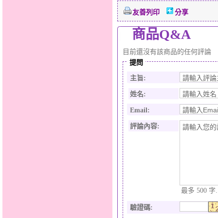
友善列印
分享
商品Q&A
目前還沒有該商品的任何評論
提問
主旨:
姓名:
Email:
評論內容:
最多 500 字.
驗證碼
: