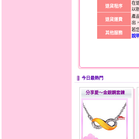
在
退貨程序
以
產
退貨運費
出
若
其他服務
說
今日最熱門
分享愛～金銀鋼套鍊