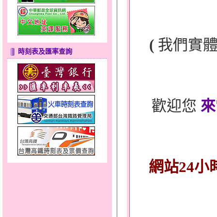
(
我們實
時刻表及匯率查詢
歡迎您
來
網站24小