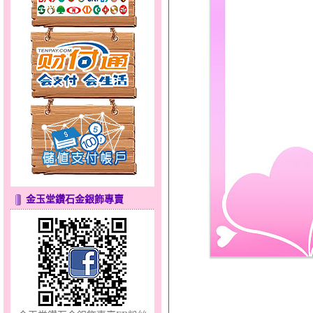
幸福洋溢～金銀鋼套鍊
金玉堂鑽石金銀飾專賣
愛情邱比特～金銀鋼套鍊