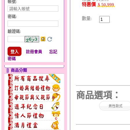
帳號:
特惠價
$ 50,999
密碼:
數量:
驗證碼
:
註冊會員
忘記
密碼
商品分類
商品選項：
男性款式