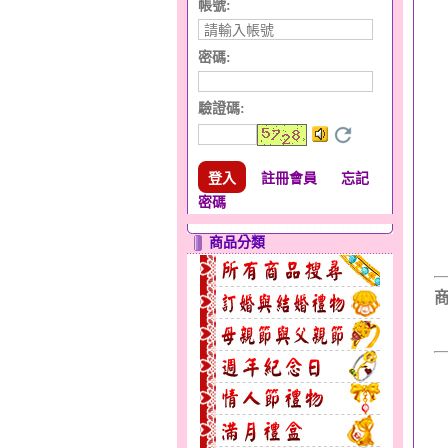
帳號:
密碼:
驗證碼
:
註冊會員
忘記
密碼
商品分類