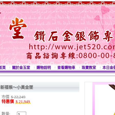
首頁
關於金玉堂
購物說明
查看購物車
珠寶教室
本日金
新禧猴～小黃金墜
市價
$ 22,249
特惠價
$ 21,949
數量: