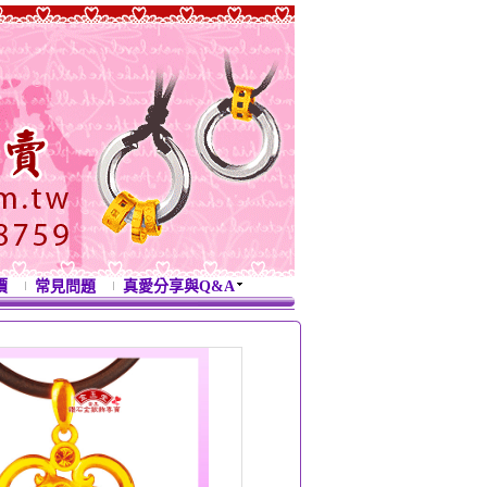
價
常見問題
真愛分享與Q&A