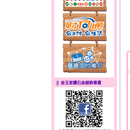
幸福洋溢～金銀鋼套鍊
金玉堂鑽石金銀飾專賣
幸福祈願～金銀鋼套鍊