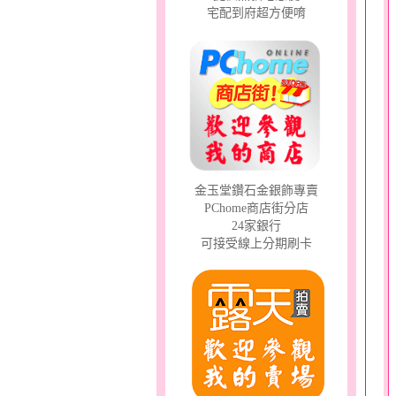
宅配到府超方便唷
金玉堂鑽石金銀飾專賣
PChome商店街分店
24家銀行
可接受線上分期刷卡