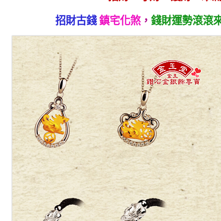
招財古錢
鎮宅化煞
，
錢財運勢滾滾