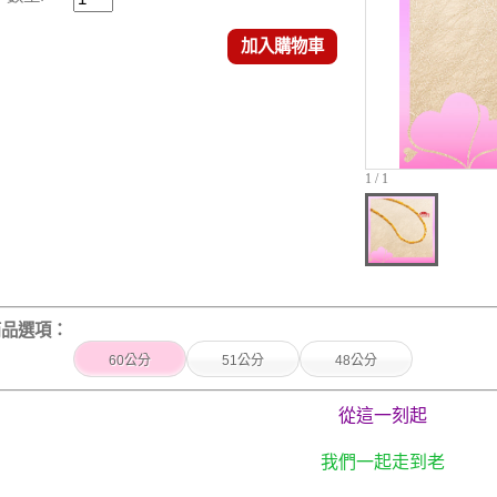
加入購物車
1 / 1
商品選項：
60公分
51公分
48公分
從這一刻起
我們一起走到老