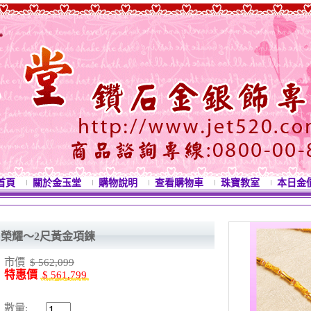
首頁
關於金玉堂
購物說明
查看購物車
珠寶教室
本日金
榮耀～2尺黃金項鍊
市價
$ 562,099
特惠價
$ 561,799
數量: