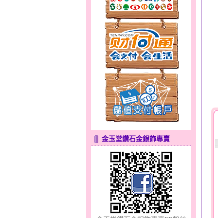
甜心女孩～金銀鋼女套鍊
金玉堂鑽石金銀飾專賣
天真Rody～金銀鋼套鍊