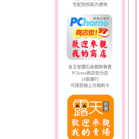
宅配到府超方便唷
金玉堂鑽石金銀飾專賣
PChome商店街分店
24家銀行
可接受線上分期刷卡