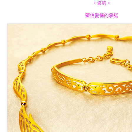
。誓約。
堅信愛情的承諾