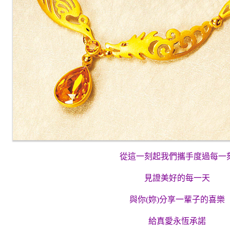
從這一刻起我們攜手度過每一
見證美好的每一天
與你(妳)分享一輩子的喜樂
給真愛永恆承諾