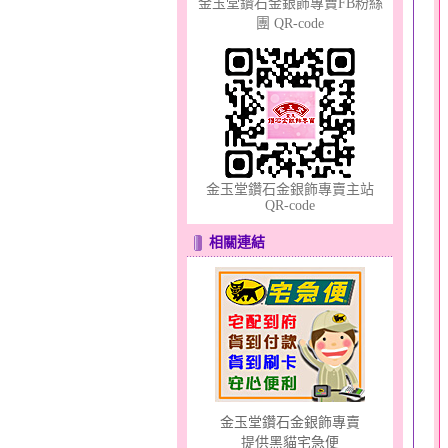
金玉堂鑽石金銀飾專賣FB粉絲
團 QR-code
幸福祈願～金銀鋼套鍊
金玉堂鑽石金銀飾專賣主站
QR-code
相關連結
貓頭鷹～黃金耳環
金玉堂鑽石金銀飾專賣
提供黑貓宅急便