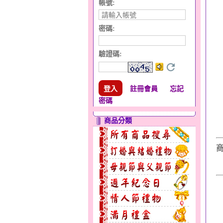
帳號:
密碼:
驗證碼
:
註冊會員
忘記
密碼
商品分類