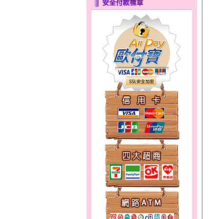
安全付款標章
分享愛～金銀鋼套鍊
幸福洋溢～金銀鋼套鍊