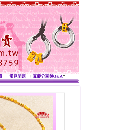
價
常見問題
真愛分享與Q&A