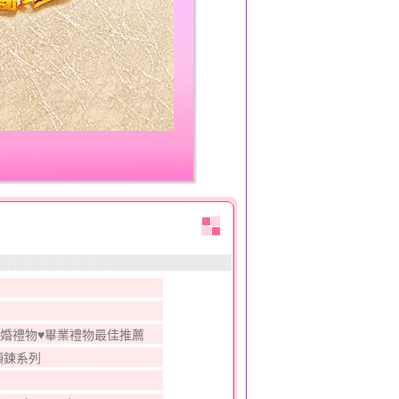
結婚禮物♥畢業禮物最佳推薦
項鍊系列