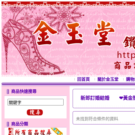
回首頁
關於金玉堂
購物
商品快速搜尋
新郎訂婚結婚 ❤黃金
西洋情人節禮物 
未找到符合條件的資料.
商品分類