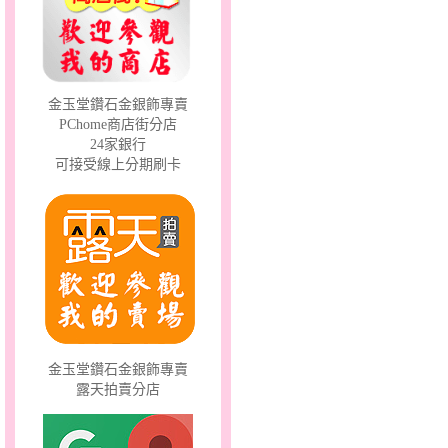
金玉堂鑽石金銀飾專賣
PChome商店街分店
24家銀行
彩蝶倩影～金銀鋼套鍊
可接受線上分期刷卡
金玉堂鑽石金銀飾專賣
露天拍賣分店