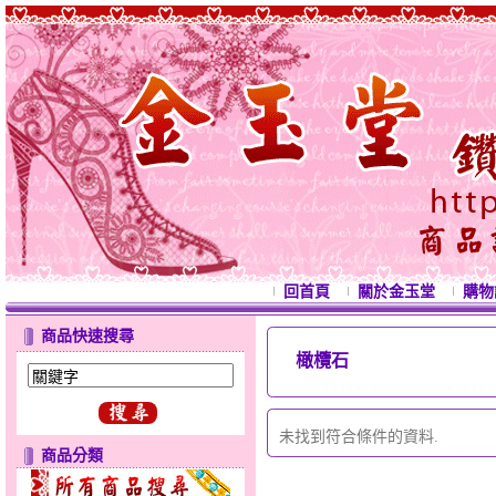
回首頁
關於金玉堂
購物
商品快速搜尋
橄欖石
西
未找到符合條件的資料.
商品分類