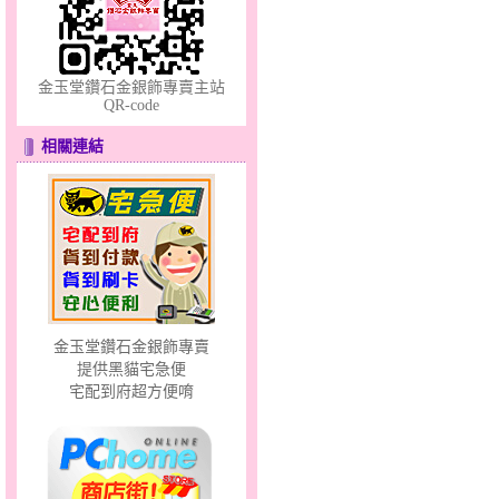
金玉堂鑽石金銀飾專賣主站
QR-code
相關連結
分享愛～金銀鋼套鍊
金玉堂鑽石金銀飾專賣
提供黑貓宅急便
幸福洋溢～金銀鋼套鍊
宅配到府超方便唷