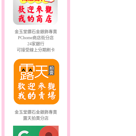
彩蝶倩影～金銀鋼套鍊
金玉堂鑽石金銀飾專賣
PChome商店街分店
24家銀行
可接受線上分期刷卡
天真Rody～金銀鋼套鍊
金玉堂鑽石金銀飾專賣
露天拍賣分店